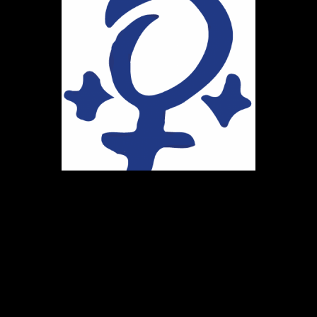
Ihr Weg zu uns
Marie-Schlei-Verein e.V.
Haus der Zukunft
Osterstr. 58
20259 Hamburg