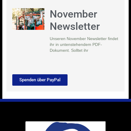
November
Newsletter
Unseren November Newsletter findet
ihr in untenstehendem PDF-
Dokument. Solltet ihr
Spenden über PayPal