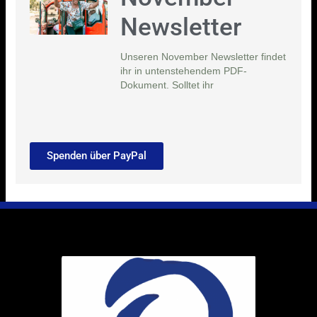
Newsletter
Unseren November Newsletter findet
ihr in untenstehendem PDF-
Dokument. Solltet ihr
Spenden über PayPal