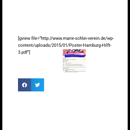
[gview file=“http://www.marie-schlei-verein.de/wp-
content/uploads/2015/01/Poster-Hamburg-Hilft-
3.pdf“]