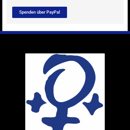
Spenden über PayPal