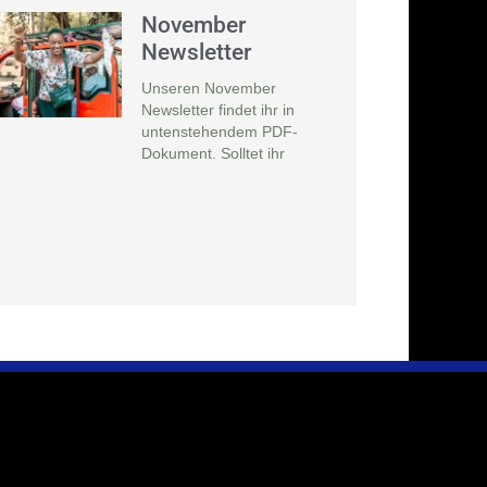
November
Newsletter
Unseren November
Newsletter findet ihr in
untenstehendem PDF-
Dokument. Solltet ihr
Infos & Presse