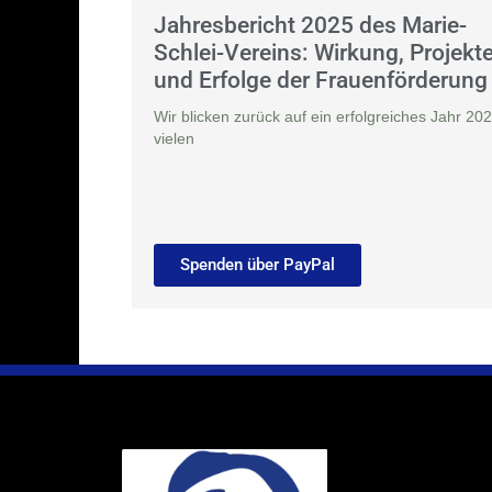
Jahresbericht 2025 des Marie-
Schlei-Vereins: Wirkung, Projekt
und Erfolge der Frauenförderung
Wir blicken zurück auf ein erfolgreiches Jahr 202
vielen
Spenden über PayPal
Ihr Weg