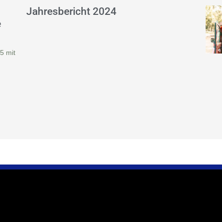
Jahresbericht 2024
e
5 mit
 zu uns
Wir sind für Sie da