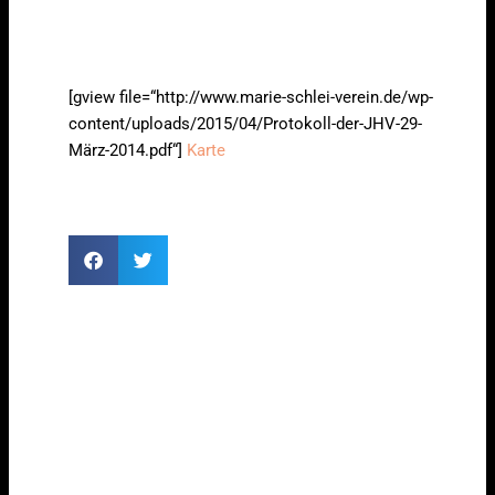
[gview file=“http://www.marie-schlei-verein.de/wp-
content/uploads/2015/04/Protokoll-der-JHV-29-
März-2014.pdf“]
Karte