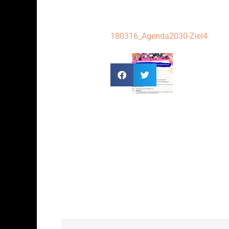
180316_Agenda2030-Ziel4