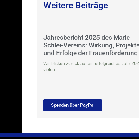
Weitere Beiträge
Jahresbericht 2025 des Marie-
Schlei-Vereins: Wirkung, Projekt
und Erfolge der Frauenförderung
Wir blicken zurück auf ein erfolgreiches Jahr 202
vielen
Spenden über PayPal