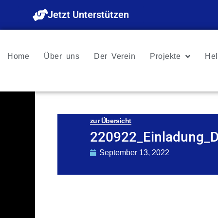
Zum
Jetzt Unterstützen
Inhalt
springen
Home
Über uns
Der Verein
Projekte
Hel
zur Übersicht
220922_Einladung_
September 13, 2022