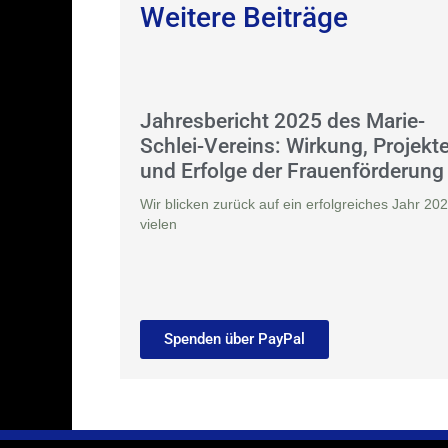
Weitere Beiträge
Jahresbericht 2025 des Marie-
Schlei-Vereins: Wirkung, Projekt
und Erfolge der Frauenförderung
Wir blicken zurück auf ein erfolgreiches Jahr 202
vielen
Spenden über PayPal