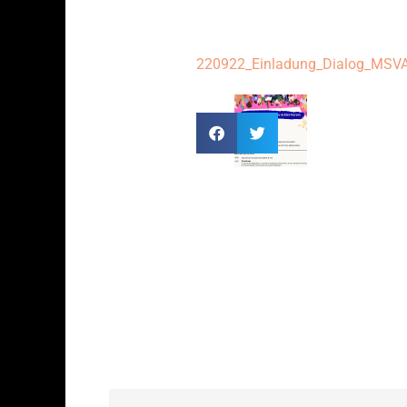
220922_Einladung_Dialog_MSV