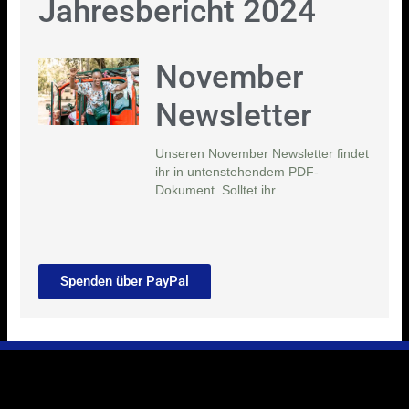
Jahresbericht 2024
November
Newsletter
Unseren November Newsletter findet
ihr in untenstehendem PDF-
Dokument. Solltet ihr
Spenden über PayPal