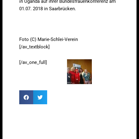
in Uganda auf ihrer Bundesfrauenkonferenz am
01.07. 2018 in Saarbrücken.
Foto (C) Marie-Schlei-Verein
[/av_textblock]
[/av_one_full]