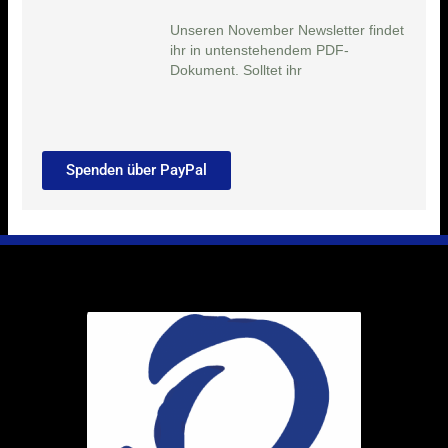
Unseren November Newsletter findet
ihr in untenstehendem PDF-
Dokument. Solltet ihr
Spenden über PayPal