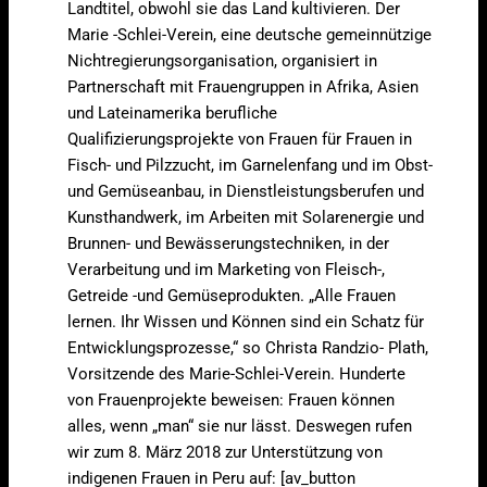
Landtitel, obwohl sie das Land kultivieren. Der
Marie -Schlei-Verein, eine deutsche gemeinnützige
Nichtregierungsorganisation, organisiert in
Partnerschaft mit Frauengruppen in Afrika, Asien
und Lateinamerika berufliche
Qualifizierungsprojekte von Frauen für Frauen in
Fisch- und Pilzzucht, im Garnelenfang und im Obst-
und Gemüseanbau, in Dienstleistungsberufen und
Kunsthandwerk, im Arbeiten mit Solarenergie und
Brunnen- und Bewässerungstechniken, in der
Verarbeitung und im Marketing von Fleisch-,
Getreide -und Gemüseprodukten. „Alle Frauen
lernen. Ihr Wissen und Können sind ein Schatz für
Entwicklungsprozesse,“ so Christa Randzio- Plath,
Vorsitzende des Marie-Schlei-Verein. Hunderte
von Frauenprojekte beweisen: Frauen können
alles, wenn „man“ sie nur lässt. Deswegen rufen
wir zum 8. März 2018 zur Unterstützung von
indigenen Frauen in Peru auf: [av_button