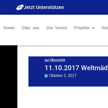
Zum
Jetzt Unterstützen
Inhalt
springen
Home
Über uns
Der Verein
Projekte
Hel
zur Übersicht
11.10.2017 Weltmäd
Oktober 2, 2017