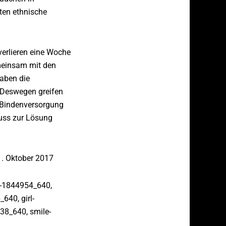
ten ethnische
erlieren eine Woche
emeinsam mit den
haben die
. Deswegen greifen
e Bindenversorgung
muss zur Lösung
1. Oktober 2017
d-1844954_640,
640, girl-
38_640, smile-