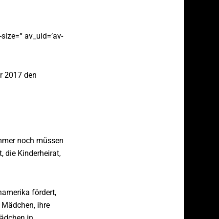
-size=“ av_uid=’av-
r 2017 den
immer noch müssen
 die Kinderheirat,
namerika fördert,
 Mädchen, ihre
Mädchen in