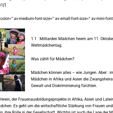
1j‘]
 color=“ av-medium-font-size=“ av-small-font-size=“ av-mini-font
1.1 Milliarden Mädchen feiern am 11. Oktobe
Weltmädchentag.
Was zählt für Mädchen?
Mädchen können alles – wie Jungen. Aber: 
Mädchen in Afrika und Asien die Zwangsheirat,
Gewalt und Diskriminierung fürchten.
erein, der Frauenausbildungsprojekte in Afrika, Asien und Latei
ädchen. Es geht um die wirtschaftliche Stärkung von Frauen und
, ihre Rolle in der Gesellschaft. Wichtig ist auch die Lage der 