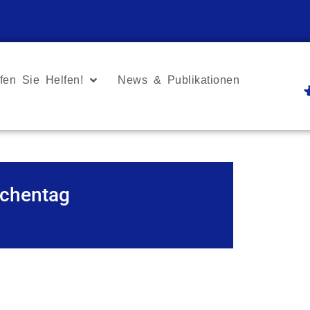
fen Sie Helfen!
News & Publikationen
chentag