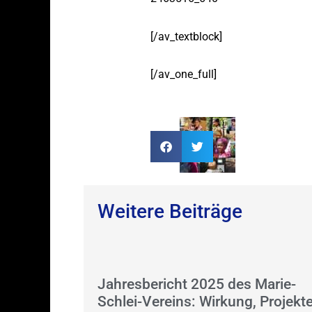
[/av_textblock]
[/av_one_full]
Weitere Beiträge
Jahresbericht 2025 des Marie-
Schlei-Vereins: Wirkung, Projekt