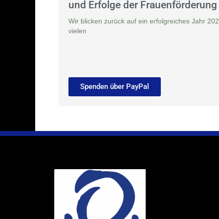
und Erfolge der Frauenförderung
Wir blicken zurück auf ein erfolgreiches Jahr 202
vielen
Spenden über PayPal
Ihr Weg
Marie-Schlei-V
Haus der Zuku