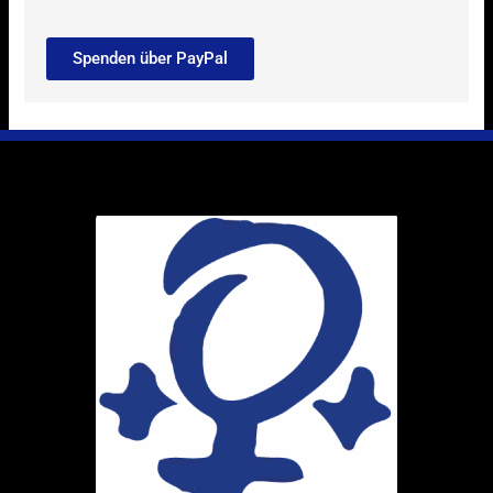
Spenden über PayPal