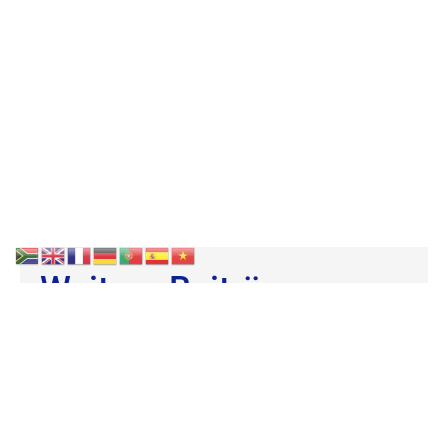
Weitere Beiträge
Jahresbericht 2025
des Marie-Schlei-