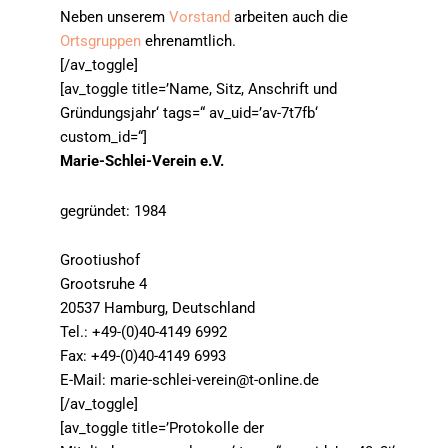
Neben unserem
Vorstand
arbeiten auch die
Ortsgruppen
ehrenamtlich.
[/av_toggle]
[av_toggle title=’Name, Sitz, Anschrift und
Gründungsjahr‘ tags=“ av_uid=’av-7t7fb‘
custom_id=“]
Marie-Schlei-Verein e.V.
gegründet: 1984
Grootiushof
Grootsruhe 4
20537 Hamburg, Deutschland
Tel.: +49-(0)40-4149 6992
Fax: +49-(0)40-4149 6993
E-Mail: marie-schlei-verein@t-online.de
[/av_toggle]
[av_toggle title=’Protokolle der