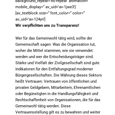
background_repeat=’no-repeat‘ animation=“
mobile_display=“ av_uid=’av-1jwe3′]
[av_textblock size=“ font_color=“ color=“
av_uid=’av-124yn‘]
Wir verpflichten uns zu Transparenz!
Wer für das Gemeinwohl tätig wird, sollte der
Gemeinschaft sagen: Was die Organisation tut,
woher die Mittel stammen, wie sie verwendet
werden und wer die Entscheidungsträger sind.
Stärke und Vielfalt der Zivilgesellschaft sind gute
Indikatoren für den Entfaltungsgrad moderner
Bürgergesellschaften. Die Währung dieses Sektors
heißt Vertrauen: Vertrauen von öffentlichen und
privaten Geldgebern, Mitarbeitern, Ehrenamtlichen
oder Begünstigten in die Handlungsfähigkeit und
Rechtschaffenheit von Organisationen, die für das
Gemeinwohl tätig werden. Diese
Vertrauensstellung gilt es zu bewahren und weiter