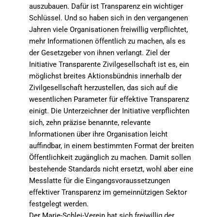
auszubauen. Dafür ist Transparenz ein wichtiger
Schlüssel. Und so haben sich in den vergangenen
Jahren viele Organisationen freiwillig verpflichtet,
mehr Informationen öffentlich zu machen, als es
der Gesetzgeber von ihnen verlangt. Ziel der
Initiative Transparente Zivilgesellschaft ist es, ein
möglichst breites Aktionsbündnis innerhalb der
Zivilgesellschaft herzustellen, das sich auf die
wesentlichen Parameter für effektive Transparenz
einigt. Die Unterzeichner der Initiative verpflichten
sich, zehn präzise benannte, relevante
Informationen über ihre Organisation leicht
auffindbar, in einem bestimmten Format der breiten
Öffentlichkeit zugänglich zu machen. Damit sollen
bestehende Standards nicht ersetzt, wohl aber eine
Messlatte für die Eingangsvoraussetzungen
effektiver Transparenz im gemeinnützigen Sektor
festgelegt werden.
Der Marie-Schlei-Verein hat sich freiwillig der