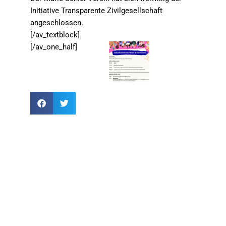
Initiative Transparente Zivilgesellschaft
angeschlossen.
[/av_textblock]
[/av_one_half]