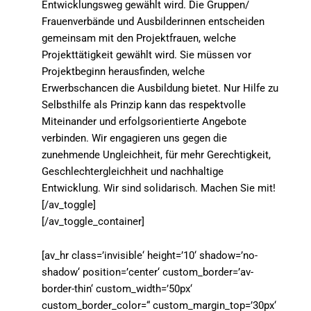
Entwicklungsweg gewählt wird. Die Gruppen/
Frauenverbände und Ausbilderinnen entscheiden
gemeinsam mit den Projektfrauen, welche
Projekttätigkeit gewählt wird. Sie müssen vor
Projektbeginn herausfinden, welche
Erwerbschancen die Ausbildung bietet. Nur Hilfe zu
Selbsthilfe als Prinzip kann das respektvolle
Miteinander und erfolgsorientierte Angebote
verbinden. Wir engagieren uns gegen die
zunehmende Ungleichheit, für mehr Gerechtigkeit,
Geschlechtergleichheit und nachhaltige
Entwicklung. Wir sind solidarisch. Machen Sie mit!
[/av_toggle]
[/av_toggle_container]
[av_hr class=’invisible‘ height=’10‘ shadow=’no-
shadow‘ position=’center‘ custom_border=’av-
border-thin‘ custom_width=’50px‘
custom_border_color=“ custom_margin_top=’30px‘