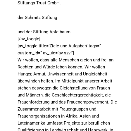
Stiftungs Trust GmbH,
der Schmitz Stiftung
und der Stiftung Apfelbaum.
[/av_toggle]
[av_toggle title=’Ziele und Aufgaben‘ tags=“
custom_id=“ av_uid=’av-szvf‘]
Wir wollen, dass alle Menschen gleich und frei an
Rechten und Würde leben können. Wir wollen
Hunger, Armut, Unwissenheit und Ungleichheit
überwinden helfen. Im Mittelpunkt unserer Arbeit
stehen deswegen die Gleichstellung von Frauen
und Männern, die Geschlechtergerechtigkeit, die
Frauenförderung und das Frauenempowerment. Die
Zusammenarbeit mit Frauengruppen und
Frauenorganisationen in Afrika, Asien und
Lateinamerika umfasst Projekte zur beruflichen
Qualifizierung in Landwirtschaft und Handwerk, in