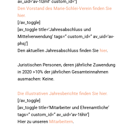
av_uid=’av-1lzmf‘ custom_id=“]
Den Vorstand des Marie-Schlei-Verein finden Sie
hier.
[/av_toggle]
[av_toggle title=’Jahresabschluss und
Mittelverwendung‘ tags=“ custom_id=“ av_uid=’av-
phsj‘]
Den aktuellen Jahresabschluss finden Sie
hier
.
Juristischen Personen, deren jährliche Zuwendung
in 2020 >10% der jährlichen Gesamteinnahmen
ausmachen: Keine.
Die illustrativen Jahresberichte finden Sie hier.
[/av_toggle]
[av_toggle title=’Mitarbeiter und Ehrenamtliche‘
tags=“ custom_id=“ av_uid=’av-16hir‘]
Hier zu unseren
Mitarbeitern
.