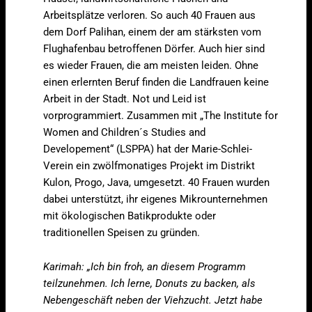
Arbeitsplätze verloren. So auch 40 Frauen aus
dem Dorf Palihan, einem der am stärksten vom
Flughafenbau betroffenen Dörfer. Auch hier sind
es wieder Frauen, die am meisten leiden. Ohne
einen erlernten Beruf finden die Landfrauen keine
Arbeit in der Stadt. Not und Leid ist
vorprogrammiert. Zusammen mit „The Institute for
Women and Children´s Studies and
Developement“ (LSPPA) hat der Marie-Schlei-
Verein ein zwölfmonatiges Projekt im Distrikt
Kulon, Progo, Java, umgesetzt. 40 Frauen wurden
dabei unterstützt, ihr eigenes Mikrounternehmen
mit ökologischen Batikprodukte oder
traditionellen Speisen zu gründen.
Karimah: „Ich bin froh, an diesem Programm
teilzunehmen. Ich lerne, Donuts zu backen, als
Nebengeschäft neben der Viehzucht. Jetzt habe