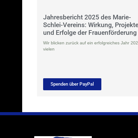
Jahresbericht 2025 des Marie-
Schlei-Vereins: Wirkung, Projekt
und Erfolge der Frauenförderung
Wir blicken zurück auf ein erfolgreiches Jahr 202
vielen
Spenden über PayPal