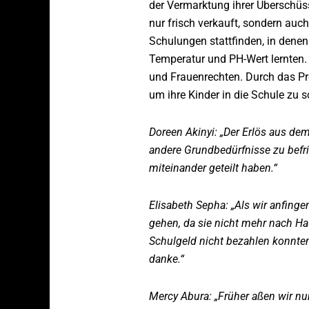
der Vermarktung ihrer Überschüs
nur frisch verkauft, sondern auc
Schulungen stattfinden, in denen
Temperatur und PH-Wert lernten. 
und Frauenrechten. Durch das Pro
um ihre Kinder in die Schule zu 
Doreen Akinyi: „Der Erlös aus de
andere Grundbedürfnisse zu befri
miteinander geteilt haben.“
Elisabeth Sepha: „Als wir anfinge
gehen, da sie nicht mehr nach H
Schulgeld nicht bezahlen konnten
danke.“
Mercy Abura: „Früher aßen wir nu