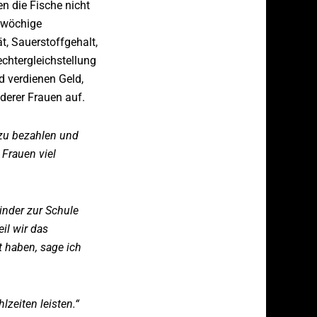
n die Fische nicht
i-wöchige
t, Sauerstoffgehalt,
chtergleichstellung
d verdienen Geld,
derer Frauen auf.
 zu bezahlen und
Frauen viel
inder zur Schule
il wir das
 haben, sage ich
zeiten leisten.“