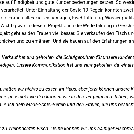
se auf Findigkeit und gute Kundenbeziehungen setzen. So werde
h verarbeitet. Unter Einhaltung der Covid-19-Regeln konnten zwe
 die Frauen alles zu Teichanlagen, Fischfütterung, Wasserqualitä
Wichtig war in diesem Projekt auch die Weiterbildung in Geschle
jekt geht es den Frauen viel besser. Sie verkaufen den Fisch un
schicken und zu ernähren. Und sie bauen auf den Erfahrungen an
m Verkauf hat uns geholfen, die Schulgebühren für unsere Kinder
edigen. Unsere Kommunikation hat uns sehr geholfen, da wir als 
n, hatten wir nichts zu essen im Haus, aber jetzt können unsere K
ause geschickt werden können wie in den vergangenen Jahren, we
. Auch dem Marie-Schlei-Verein und den Frauen, die uns besucht
r zu Weihnachten Fisch. Heute können wir uns häufiger Fischmahl