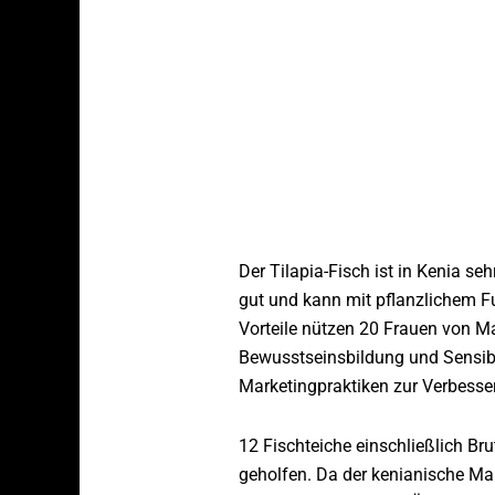
Der Tilapia-Fisch ist in Kenia seh
gut und kann mit pflanzlichem Fut
Vorteile nützen 20 Frauen von M
Bewusstseinsbildung und Sensibi
Marketingpraktiken zur Verbesser
12 Fischteiche einschließlich Br
geholfen. Da der kenianische Ma