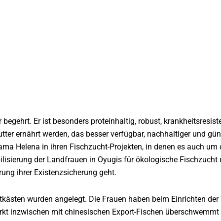
r begehrt. Er ist besonders proteinhaltig, robust, krankheitsresist
ter ernährt werden, das besser verfügbar, nachhaltiger und güns
ama Helena in ihren Fischzucht-Projekten, in denen es auch um 
lisierung der Landfrauen in Oyugis für ökologische Fischzucht
ung ihrer Existenzsicherung geht.
utkästen wurden angelegt. Die Frauen haben beim Einrichten der 
rkt inzwischen mit chinesischen Export-Fischen überschwemmt i