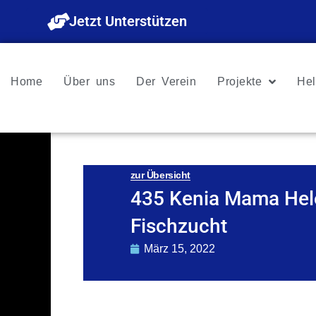
Zum
Jetzt Unterstützen
Inhalt
springen
Home
Über uns
Der Verein
Projekte
Hel
zur Übersicht
435 Kenia Mama Hel
Fischzucht
März 15, 2022