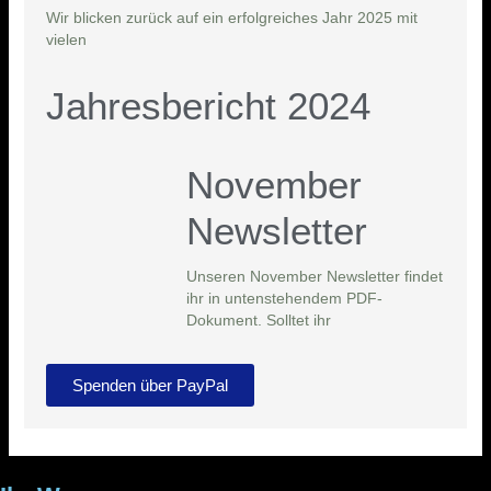
Wir blicken zurück auf ein erfolgreiches Jahr 2025 mit
vielen
Jahresbericht 2024
November
Newsletter
Unseren November Newsletter findet
ihr in untenstehendem PDF-
Dokument. Solltet ihr
Spenden über PayPal