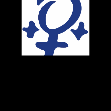
Ihr Weg zu uns
Marie-Schlei-Verein e.V.
Haus der Zukunft
Osterstr. 58
20259 Hamburg