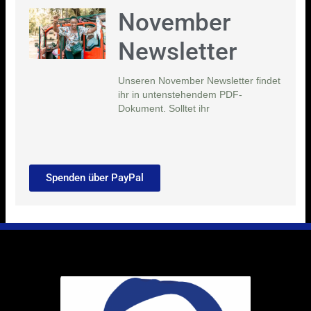
November
Newsletter
Unseren November Newsletter findet
ihr in untenstehendem PDF-
Dokument. Solltet ihr
Spenden über PayPal