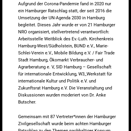
Aufgrund der Corona-Pandemie fand in 2020 nur
ein Hamburger Ratschlag statt, der seit 2016 die
Umsetzung der UN-Agenda 2030 in Hamburg
begleitet. Dieses Jahr wurde er von 21 Hamburger
NRO organisiert, stellvertretend verantwortlich:
Arbeitsstelle Weitblick des Ev.-Luth. Kirchenkreis
Hamburg-West/Südholstein, BUND e.V., Marie-
Schlei-Verein e.V., Mobile Bildung e.V. / Fair Trade
Stadt Hamburg, Ökomarkt Verbraucher- und
Agrarberatung e. V, SID Hamburg – Gesellschaft
für internationale Entwicklung, W3_Werkstatt für
internationale Kultur und Politik e.V. und
Zukunftsrat Hamburg e.V. Die Veranstaltung und
Diskussionen wurden moderiert von Dr. Anke
Butscher.
Gemeinsam mit 87 Vertreter*innen der Hamburger
Zivilgesellschaft wurde beim achten Hamburger
Ratschlag zu den Themen nachhaltiger Konsum,