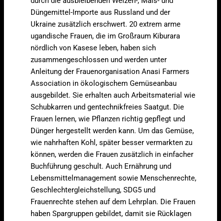
durch die ausbleibenden Weizen-, Mais- und
Düngemittel-Importe aus Russland und der
Ukraine zusätzlich erschwert. 20 extrem arme
ugandische Frauen, die im Großraum Kiburara
nördlich von Kasese leben, haben sich
zusammengeschlossen und werden unter
Anleitung der Frauenorganisation Anasi Farmers
Association in ökologischem Gemüseanbau
ausgebildet. Sie erhalten auch Arbeitsmaterial wie
Schubkarren und gentechnikfreies Saatgut. Die
Frauen lernen, wie Pflanzen richtig gepflegt und
Dünger hergestellt werden kann. Um das Gemüse,
wie nahrhaften Kohl, später besser vermarkten zu
können, werden die Frauen zusätzlich in einfacher
Buchführung geschult. Auch Ernährung und
Lebensmittelmanagement sowie Menschenrechte,
Geschlechtergleichstellung, SDG5 und
Frauenrechte stehen auf dem Lehrplan. Die Frauen
haben Spargruppen gebildet, damit sie Rücklagen