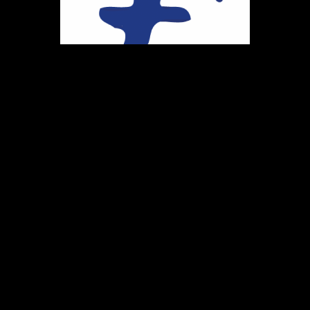
Ihr Weg zu uns
Marie-Schlei-Verein e.V.
Haus der Zukunft
Osterstr. 58
20259 Hamburg
Telefon:
040 41496992
E-Mail:
info@marie-schlei-verein.de
Spendenkonto: GLS
DE86 4306 0967 1058 5399 00
BIC: GENODEM1GLS