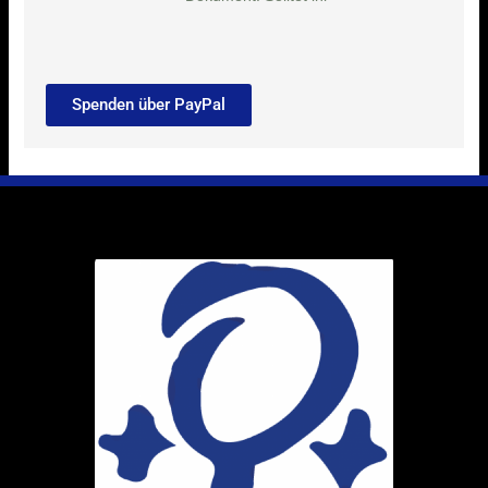
Spenden über PayPal