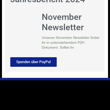
November
Newsletter
Unseren November Newsletter findet
ihr in untenstehendem PDF-
Dokument. Solltet ihr
Spenden über PayPal