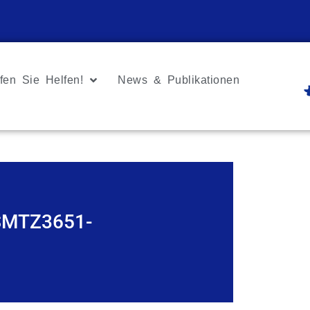
fen Sie Helfen!
News & Publikationen
SMTZ3651-