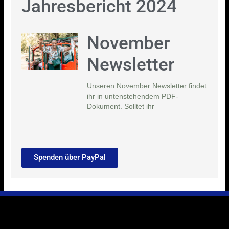
Jahresbericht 2024
November
Newsletter
Unseren November Newsletter findet
ihr in untenstehendem PDF-
Dokument. Solltet ihr
Spenden über PayPal