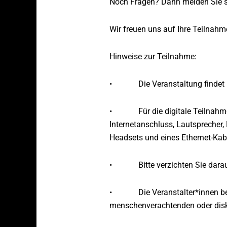
Noch Fragen? Dann melden Sie si
Wir freuen uns auf Ihre Teilnahm
Hinweise zur Teilnahme:
• Die Veranstaltung findet im
• Für die digitale Teilnahme a
Internetanschluss, Lautsprecher
Headsets und eines Ethernet-Kabel
• Bitte verzichten Sie darauf,
• Die Veranstalter*innen behal
menschenverachtenden oder disk