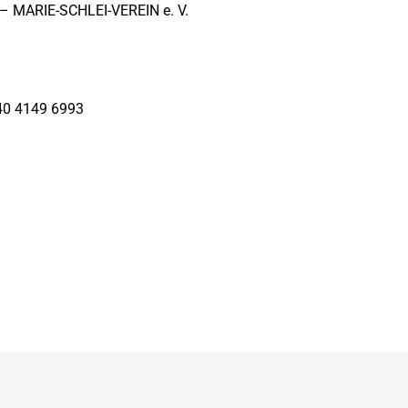
 – MARIE-SCHLEI-VEREIN e. V.
 40 4149 6993