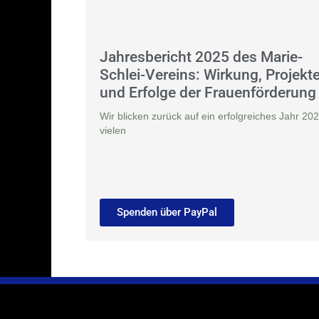
Jahresbericht 2025 des Marie-
Schlei-Vereins: Wirkung, Projekt
und Erfolge der Frauenförderung
Wir blicken zurück auf ein erfolgreiches Jahr 202
vielen
Spenden über PayPal