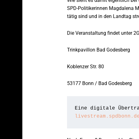
Wie sieht es damit eigentlich bei
SPD-Politikerinnen Magdalena Mö
tätig sind und in den Landtag str
Die Veranstaltung findet unter 2
Trinkpavillon Bad Godesberg
Koblenzer Str. 80
53177 Bonn / Bad Godesberg
livestream.spdbonn.d