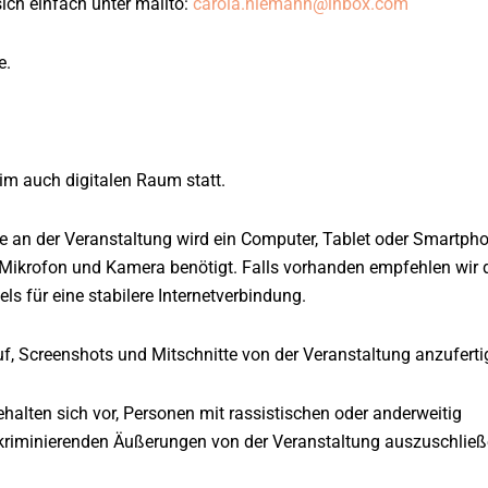
ch einfach unter mailto:
carola.niemann@inbox.com
e.
 auch digitalen Raum statt.
n der Veranstaltung wird ein Computer, Tablet oder Smartpho
, Mikrofon und Kamera benötigt. Falls vorhanden empfehlen wir 
s für eine stabilere Internetverbindung.
 Screenshots und Mitschnitte von der Veranstaltung anzuferti
ten sich vor, Personen mit rassistischen oder anderweitig
riminierenden Äußerungen von der Veranstaltung auszuschließ