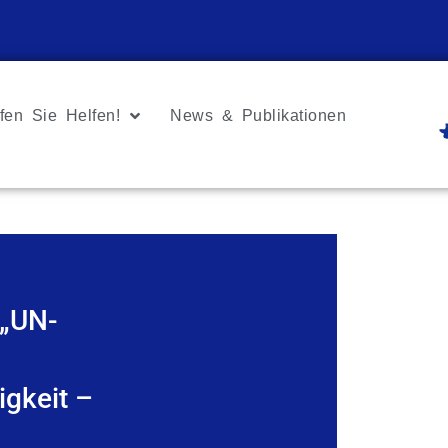
fen Sie Helfen!
News & Publikationen
 „UN-
igkeit –