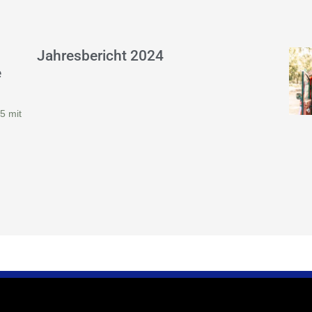
Jahresbericht 2024
e
5 mit