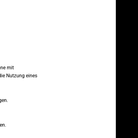
ne mit
die Nutzung eines
gen.
en.