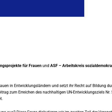
ungsprojekte für Frauen
und
ASF – Arbeitskreis sozialdemokra
rauen in Entwicklungsländern und setzt ihr Recht auf Bildung dur
Beitrag zum Erreichen des nachhaltigen UN-Entwicklungsziels Nr. 
t.