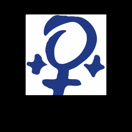
Ihr Weg zu uns
Marie-Schlei-Verein e.V.