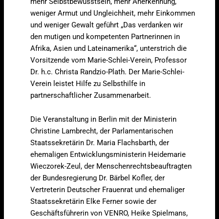
mehr Selbstbewusstsein, mehr Anerkennung,
weniger Armut und Ungleichheit, mehr Einkommen
und weniger Gewalt geführt „Das verdanken wir
den mutigen und kompetenten Partnerinnen in
Afrika, Asien und Lateinamerika“, unterstrich die
Vorsitzende vom Marie-Schlei-Verein, Professor
Dr. h.c. Christa Randzio-Plath. Der Marie-Schlei-
Verein leistet Hilfe zu Selbsthilfe in
partnerschaftlicher Zusammenarbeit.
Die Veranstaltung in Berlin mit der Ministerin
Christine Lambrecht, der Parlamentarischen
Staatssekretärin Dr. Maria Flachsbarth, der
ehemaligen Entwicklungsministerin Heidemarie
Wieczorek-Zeul, der Menschenrechtsbeauftragten
der Bundesregierung Dr. Bärbel Kofler, der
Vertreterin Deutscher Frauenrat und ehemaliger
Staatssekretärin Elke Ferner sowie der
Geschäftsführerin von VENRO, Heike Spielmans,