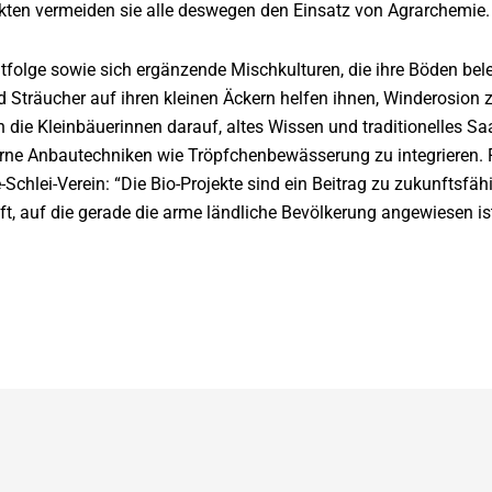
ojekten vermeiden sie alle deswegen den Einsatz von Agrarchemie.
tfolge sowie sich ergänzende Mischkulturen, die ihre Böden bel
 Sträucher auf ihren kleinen Äckern helfen ihnen, Winderosion 
h die Kleinbäuerinnen darauf, altes Wissen und traditionelles Sa
e Anbautechniken wie Tröpfchenbewässerung zu integrieren. Pro
Schlei-Verein: “Die Bio-Projekte sind ein Beitrag zu zukunftsfäh
, auf die gerade die arme ländliche Bevölkerung angewiesen ist