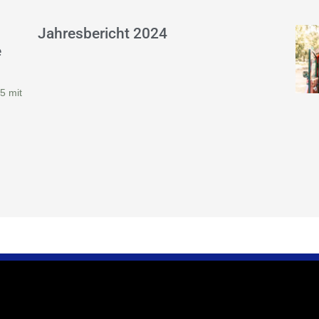
Jahresbericht 2024
e
5 mit