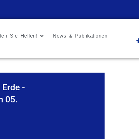
fen Sie Helfen!
News & Publikationen
 Erde -
m 05.