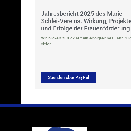
Jahresbericht 2025 des Marie-
Schlei-Vereins: Wirkung, Projekt
und Erfolge der Frauenförderung
Wir blicken zurück auf ein erfolgreiches Jahr 202
vielen
Spenden über PayPal