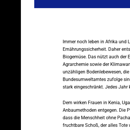
Immer noch leben in Afrika und 
Ernährungssicherheit. Daher en
Biogemüse. Das nützt auch der E
Agrarchemie sowie der Klimawand
unzähligen Bodenlebewesen, die
Bundesumweltamtes zufolge sind b
stark eingeschränkt. Jedes Jahr
Dem wirken Frauen in Kenia, Ug
Anbaumethoden entgegen. Die Par
dass die Menschheit ohne Pacha M
fruchtbare Schoß, der alles Tote