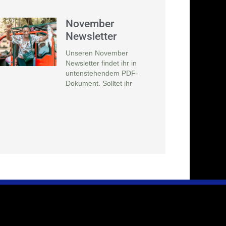
November
Newsletter
Unseren November
Newsletter findet ihr in
untenstehendem PDF-
Dokument. Solltet ihr