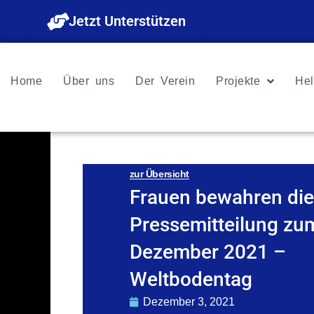
Zum
Jetzt Unterstützen
Inhalt
springen
Home
Über uns
Der Verein
Projekte
Hel
zur Übersicht
Frauen bewahren die
Pressemitteilung zu
Dezember 2021 –
Weltbodentag
Dezember 3, 2021