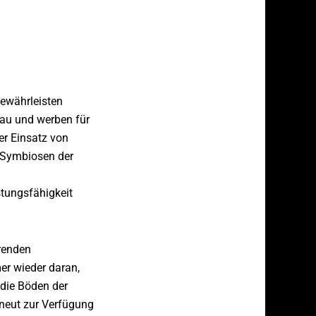
gewährleisten
au und werben für
er Einsatz von
n Symbiosen der
stungsfähigkeit
renden
er wieder daran,
 die Böden der
rneut zur Verfügung