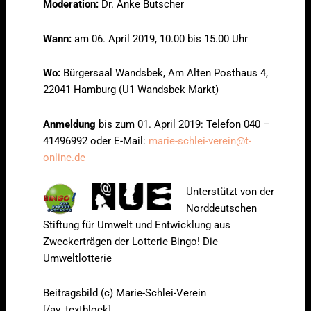
Moderation:
Dr. Anke Butscher
Wann:
am 06. April 2019, 10.00 bis 15.00 Uhr
Wo:
Bürgersaal Wandsbek, Am Alten Posthaus 4,
22041 Hamburg (U1 Wandsbek Markt)
Anmeldung
bis zum 01. April 2019: Telefon 040 –
41496992 oder E-Mail:
marie-schlei-verein@t-
online.de
Unterstützt von der
Norddeutschen
Stiftung für Umwelt und Entwicklung aus
Zweckerträgen der Lotterie Bingo! Die
Umweltlotterie
Beitragsbild (c) Marie-Schlei-Verein
[/av_textblock]