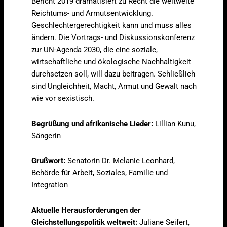
Bericht 2019 dramatisiert zu Recht die weltweite
Reichtums- und Armutsentwicklung.
Geschlechtergerechtigkeit kann und muss alles
ändern. Die Vortrags- und Diskussionskonferenz
zur UN-Agenda 2030, die eine soziale,
wirtschaftliche und ökologische Nachhaltigkeit
durchsetzen soll, will dazu beitragen. Schließlich
sind Ungleichheit, Macht, Armut und Gewalt nach
wie vor sexistisch.
Begrüßung und afrikanische Lieder:
Lillian Kunu,
Sängerin
Grußwort:
Senatorin Dr. Melanie Leonhard,
Behörde für Arbeit, Soziales, Familie und
Integration
Aktuelle Herausforderungen der
Gleichstellungspolitik weltweit:
Juliane Seifert,