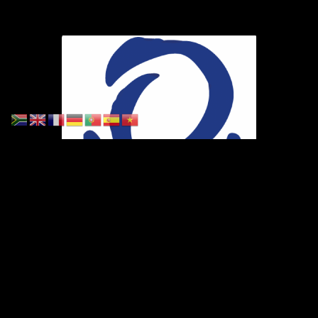
Ihr Weg zu uns
Marie-Schlei-Verein e.V.