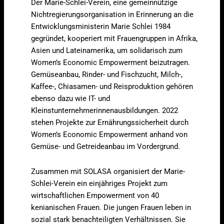
Der Marie-Schlei-Verein, eine gemeinnützige
Nichtregierungsorganisation in Erinnerung an die
Entwicklungsministerin Marie Schlei 1984
gegründet, kooperiert mit Frauengruppen in Afrika,
Asien und Lateinamerika, um solidarisch zum
Women’s Economic Empowerment beizutragen.
Gemüseanbau, Rinder- und Fischzucht, Milch-,
Kaffee-, Chiasamen- und Reisproduktion gehören
ebenso dazu wie IT- und
Kleinstunternehmerinnenausbildungen. 2022
stehen Projekte zur Ernährungssicherheit durch
Women’s Economic Empowerment anhand von
Gemüse- und Getreideanbau im Vordergrund.
Zusammen mit SOLASA organisiert der Marie-
Schlei-Verein ein einjähriges Projekt zum
wirtschaftlichen Empowerment von 40
kenianischen Frauen. Die jungen Frauen leben in
sozial stark benachteiligten Verhältnissen. Sie