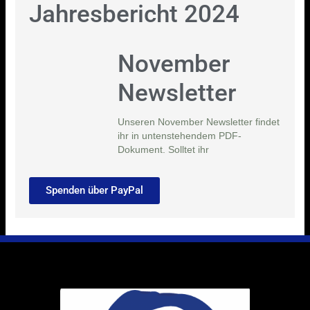
Jahresbericht 2024
November
Newsletter
Unseren November Newsletter findet
ihr in untenstehendem PDF-
Dokument. Solltet ihr
Spenden über PayPal