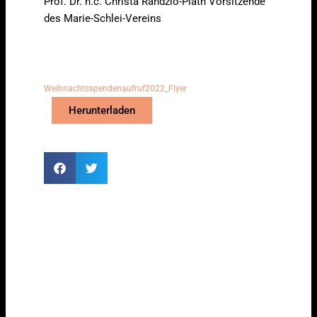
Prof. Dr. h.c. Christa Randzio-Plath Vorsitzende
des Marie-Schlei-Vereins
Weihnachtsspendenaufruf2022_Flyer
Herunterladen