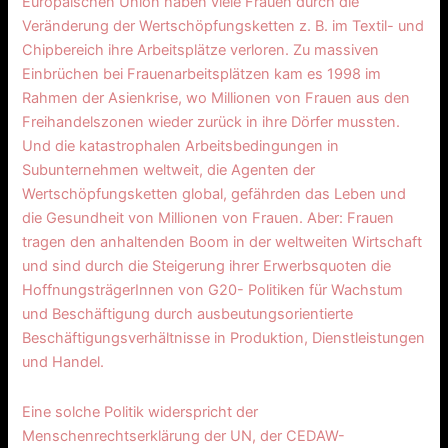
Europäischen Union haben viele Frauen durch die
Veränderung der Wertschöpfungsketten z. B. im Textil- und
Chipbereich ihre Arbeitsplätze verloren. Zu massiven
Einbrüchen bei Frauenarbeitsplätzen kam es 1998 im
Rahmen der Asienkrise, wo Millionen von Frauen aus den
Freihandelszonen wieder zurück in ihre Dörfer mussten.
Und die katastrophalen Arbeitsbedingungen in
Subunternehmen weltweit, die Agenten der
Wertschöpfungsketten global, gefährden das Leben und
die Gesundheit von Millionen von Frauen. Aber: Frauen
tragen den anhaltenden Boom in der weltweiten Wirtschaft
und sind durch die Steigerung ihrer Erwerbsquoten die
HoffnungsträgerInnen von G20- Politiken für Wachstum
und Beschäftigung durch ausbeutungsorientierte
Beschäftigungsverhältnisse in Produktion, Dienstleistungen
und Handel.
Eine solche Politik widerspricht der
Menschenrechtserklärung der UN, der CEDAW-