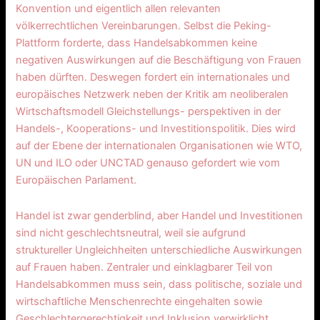
Konvention und eigentlich allen relevanten
völkerrechtlichen Vereinbarungen. Selbst die Peking-
Plattform forderte, dass Handelsabkommen keine
negativen Auswirkungen auf die Beschäftigung von Frauen
haben dürften. Deswegen fordert ein internationales und
europäisches Netzwerk neben der Kritik am neoliberalen
Wirtschaftsmodell Gleichstellungs- perspektiven in der
Handels-, Kooperations- und Investitionspolitik. Dies wird
auf der Ebene der internationalen Organisationen wie WTO,
UN und ILO oder UNCTAD genauso gefordert wie vom
Europäischen Parlament.
Handel ist zwar genderblind, aber Handel und Investitionen
sind nicht geschlechtsneutral, weil sie aufgrund
struktureller Ungleichheiten unterschiedliche Auswirkungen
auf Frauen haben. Zentraler und einklagbarer Teil von
Handelsabkommen muss sein, dass politische, soziale und
wirtschaftliche Menschenrechte eingehalten sowie
Geschlechtergerechtigkeit und Inklusion verwirklicht