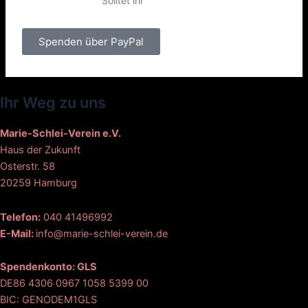
Solltet ihr
Spenden über PayPal
Ihr Weg zu uns
Marie-Schlei-Verein e.V.
Haus der Zukunft
Osterstr. 58
20259 Hamburg
Telefon:
040 41496992
E-Mail:
info@marie-schlei-verein.de
Spendenkonto: GLS
DE86 4306 0967 1058 5399 00
BIC: GENODEM1GLS