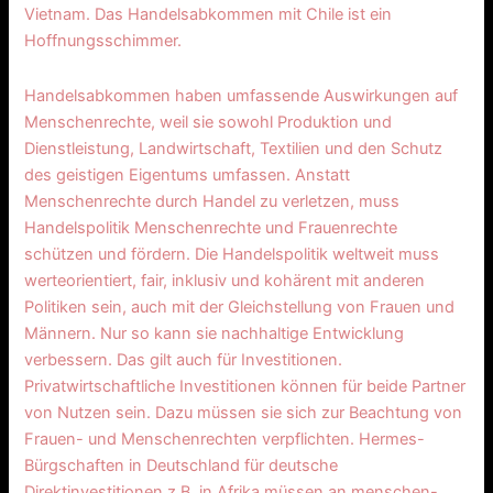
Vietnam. Das Handelsabkommen mit Chile ist ein
Hoffnungsschimmer.
Handelsabkommen haben umfassende Auswirkungen auf
Menschenrechte, weil sie sowohl Produktion und
Dienstleistung, Landwirtschaft, Textilien und den Schutz
des geistigen Eigentums umfassen. Anstatt
Menschenrechte durch Handel zu verletzen, muss
Handelspolitik Menschenrechte und Frauenrechte
schützen und fördern. Die Handelspolitik weltweit muss
werteorientiert, fair, inklusiv und kohärent mit anderen
Politiken sein, auch mit der Gleichstellung von Frauen und
Männern. Nur so kann sie nachhaltige Entwicklung
verbessern. Das gilt auch für Investitionen.
Privatwirtschaftliche Investitionen können für beide Partner
von Nutzen sein. Dazu müssen sie sich zur Beachtung von
Frauen- und Menschenrechten verpflichten. Hermes-
Bürgschaften in Deutschland für deutsche
Direktinvestitionen z.B. in Afrika müssen an menschen-