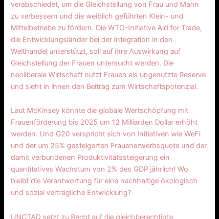
verabschiedet, um die Gleichstellung von Frau und Mann
zu verbessern und die weiblich geführten Klein- und
Mittelbetriebe zu fördern. Die WTO-Initiative Aid for Trade,
die Entwicklungsländer bei der Integration in den
Welthandel unterstützt, soll auf ihre Auswirkung auf
Gleichstellung der Frauen untersucht werden. Die
neoliberale Wirtschaft nutzt Frauen als ungenutzte Reserve
und sieht in ihnen den Beitrag zum Wirtschaftspotenzial.
Laut McKinsey könnte die globale Wertschöpfung mit
Frauenförderung bis 2025 um 12 Milliarden Dollar erhöht
werden. Und G20 verspricht sich von Initiativen wie WeFi
und der um 25% gesteigerten Frauenerwerbsquote und der
damit verbundenen Produktivitätssteigerung ein
quantitatives Wachstum von 2% des GDP jährlich! Wo
bleibt die Verantwortung für eine nachhaltige ökologisch
und sozial verträgliche Entwicklung?
UNCTAD setzt zu Recht auf die gleichberechtigte