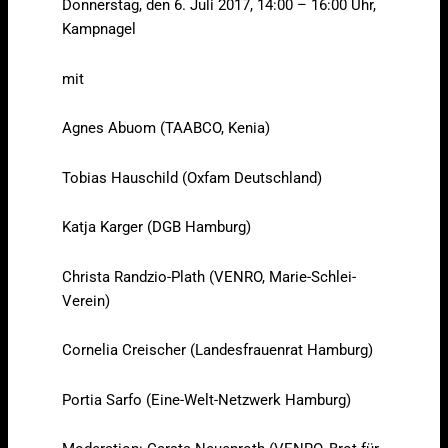
Donnerstag, den 6. Juli 2017, 14:00 – 16:00 Uhr,
Kampnagel
mit
Agnes Abuom (TAABCO, Kenia)
Tobias Hauschild (Oxfam Deutschland)
Katja Karger (DGB Hamburg)
Christa Randzio-Plath (VENRO, Marie-Schlei-
Verein)
Cornelia Creischer (Landesfrauenrat Hamburg)
Portia Sarfo (Eine-Welt-Netzwerk Hamburg)