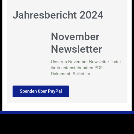
Jahresbericht 2024
November
Newsletter
Unseren November Newsletter findet
ihr in untenstehendem PDF-
Dokument. Solltet ihr
Spenden über PayPal