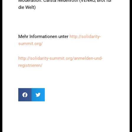
Moderation: Carsta Neuenroth (VENRO, Brot für
die Welt)
Mehr Informationen unter
http://solidarity-
summit.org/
http://solidarity-summit.org/anmelden-und-
registrieren/