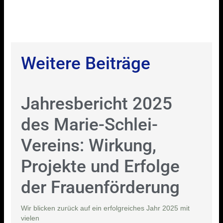
Weitere Beiträge
Jahresbericht 2025
des Marie-Schlei-
Vereins: Wirkung,
Projekte und Erfolge
der Frauenförderung
Wir blicken zurück auf ein erfolgreiches Jahr 2025 mit
vielen