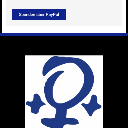
Spenden über PayPal