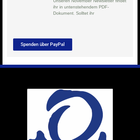
Unseren November Newsletter findet
ihr in untenstehendem PDF-
Dokument. Solltet ihr
Spenden über PayPal