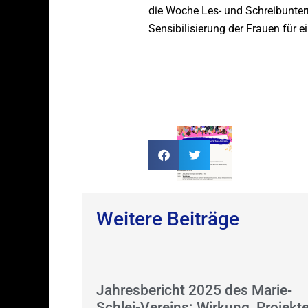
die Woche Les- und Schreibunter
Sensibilisierung der Frauen für e
Weitere Beiträge
Jahresbericht 2025 des Marie-
Schlei-Vereins: Wirkung, Projekt