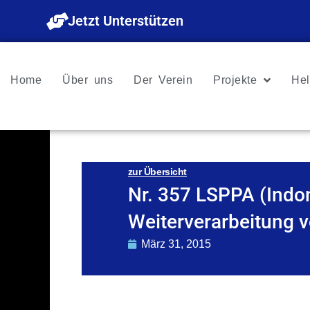
Zum
Jetzt Unterstützen
Inhalt
springen
Home
Über uns
Der Verein
Projekte
Hel
zur Übersicht
Nr. 357 LSPPA (Indo
Weiterverarbeitung v
März 31, 2015