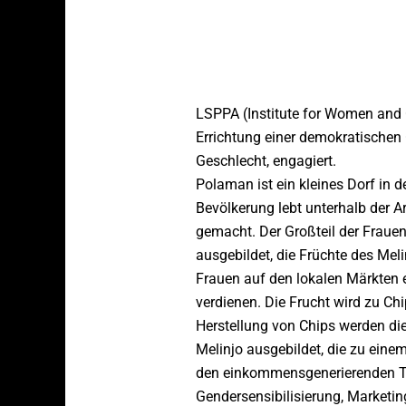
LSPPA (Institute for Women and C
Errichtung einer demokratischen 
Geschlecht, engagiert.
Polaman ist ein kleines Dorf in 
Bevölkerung lebt unterhalb der A
gemacht. Der Großteil der Frauen
ausgebildet, die Früchte des Mel
Frauen auf den lokalen Märkten e
verdienen. Die Frucht wird zu Chi
Herstellung von Chips werden di
Melinjo ausgebildet, die zu eine
den einkommensgenerierenden Tä
Gendersensibilisierung, Marketin