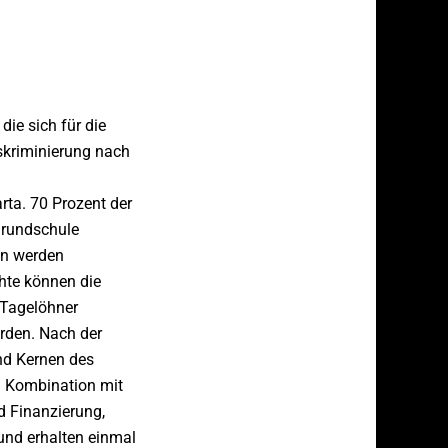
ie sich für die
iskriminierung nach
rta. 70 Prozent der
Grundschule
en werden
chte können die
 Tagelöhner
erden. Nach der
nd Kernen des
n Kombination mit
 Finanzierung,
und erhalten einmal