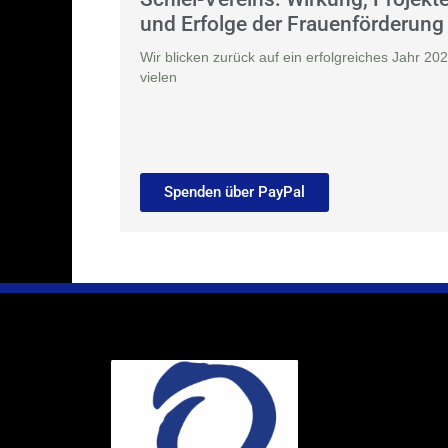
und Erfolge der Frauenförderung
Wir blicken zurück auf ein erfolgreiches Jahr 202
vielen
Spenden über PayPal
Ihr Weg
Marie-Schlei-V
Haus der Zuku