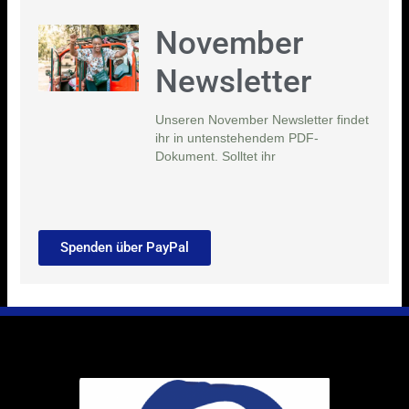
November
Newsletter
Unseren November Newsletter findet
ihr in untenstehendem PDF-
Dokument. Solltet ihr
Spenden über PayPal