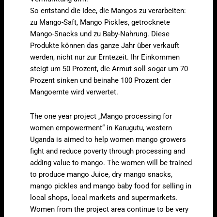
So entstand die Idee, die Mangos zu verarbeiten:
zu Mango-Saft, Mango Pickles, getrocknete
Mango-Snacks und zu Baby-Nahrung. Diese
Produkte können das ganze Jahr über verkauft
werden, nicht nur zur Erntezeit. Ihr Einkommen
steigt um 50 Prozent, die Armut soll sogar um 70
Prozent sinken und beinahe 100 Prozent der
Mangoernte wird verwertet.
The one year project „Mango processing for
women empowerment“ in Karugutu, western
Uganda is aimed to help women mango growers
fight and reduce poverty through processing and
adding value to mango. The women will be trained
to produce mango Juice, dry mango snacks,
mango pickles and mango baby food for selling in
local shops, local markets and supermarkets.
Women from the project area continue to be very