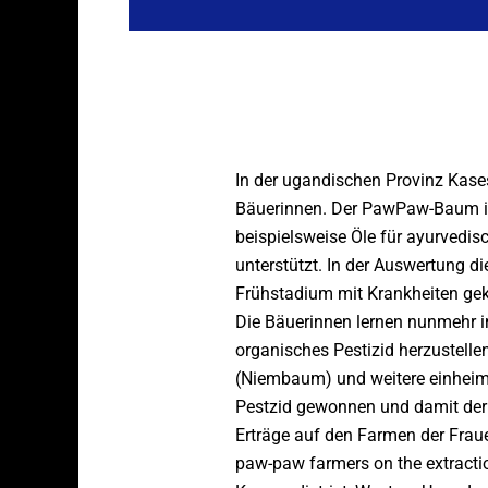
In der ugandischen Provinz Kase
Bäuerinnen. Der PawPaw-Baum ist
beispielsweise Öle für ayurvedis
unterstützt. In der Auswertung d
Frühstadium mit Krankheiten gekla
Die Bäuerinnen lernen nunmehr in
organisches Pestizid herzustell
(Niembaum) und weitere einheimis
Pestzid gewonnen und damit der
Erträge auf den Farmen der Frau
paw-paw farmers on the extractio