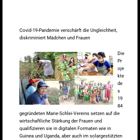
Covid-19-Pandemie verschärft die Ungleichheit,
diskriminiert Mädchen und Frauen
Die
Pr
oje
kte
de
s
19
84
gegründeten Marie-Schlei-Vereins setzen auf die
wirtschaftliche Stärkung der Frauen und
qualifizieren sie in digitalen Formaten wie in
Guinea und Uganda, aber auch im solargestützten