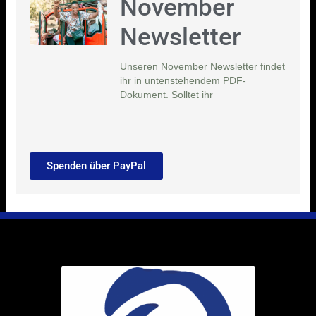
November
Newsletter
Unseren November Newsletter findet
ihr in untenstehendem PDF-
Dokument. Solltet ihr
Spenden über PayPal