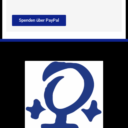
Spenden über PayPal