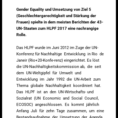
Gender Equality und Umsetzung von Ziel 5
(Geschlechtergerechtigkeit und Stärkung der
Frauen) spielte in dem meisten Berichten der 43-
UN-Staaten zum HLPF 2017 eine nachrangige
Rolle.
Das HLPF wurde im Juni 2012 im Zuge der UN-
Konferenz für Nachhaltige Entwicklung in Rio de
Janeir (Rio+20-Konfe-renz) eingerichtet. Es löst
die UN-Nachhaltigkeitskommission ab, die seit
dem UN-Weltgipfel für Umwelt und
Entwicklung im Jahr 1992 die UN-Arbeit zum
Thema globale Nachhaltigkeit koordiniert hat.
Das HLPF ist an den UN-Wirtschafts- und
Sozialrat (UN Economic and Social Council,
ECOSOC) angeschlossen. Es kommt jährlich
Anfang Juli für zehn Tage zusammen, um eine
Bestandsaufnahme der Umsetzung der Agenda