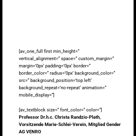
[av_one_full first min_height=“
vertical_alignment=“ space=“ custom_margin=“
margin=’0px‘ padding=’0px‘ border=“
border_color=“ radius=’0px‘ background_color=“
src=“ background_position=’top left‘
background_repeat=’no-repeat‘ animation=“
mobile_display=“]
[av_textblock size=“ font_color=“ color=“]
Professor Dr.h.c. Christa Randzio-Plath,
Vorsitzende Marie-Schlei-Verein, Mitglied Gender
AG VENRO