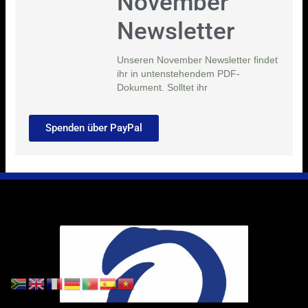
November
Newsletter
Unseren November Newsletter findet
ihr in untenstehendem PDF-
Dokument. Solltet ihr
Spenden über PayPal