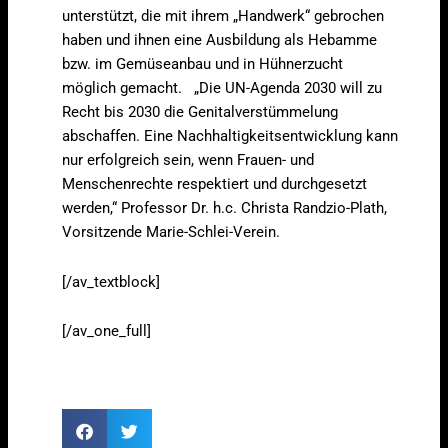
unterstützt, die mit ihrem „Handwerk“ gebrochen
haben und ihnen eine Ausbildung als Hebamme
bzw. im Gemüseanbau und in Hühnerzucht
möglich gemacht. „Die UN-Agenda 2030 will zu
Recht bis 2030 die Genitalverstümmelung
abschaffen. Eine Nachhaltigkeitsentwicklung kann
nur erfolgreich sein, wenn Frauen- und
Menschenrechte respektiert und durchgesetzt
werden,“ Professor Dr. h.c. Christa Randzio-Plath,
Vorsitzende Marie-Schlei-Verein.
[/av_textblock]
[/av_one_full]