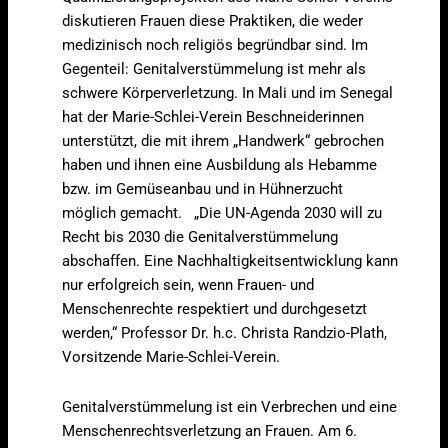
diskutieren Frauen diese Praktiken, die weder
medizinisch noch religiös begründbar sind. Im
Gegenteil: Genitalverstümmelung ist mehr als
schwere Körperverletzung. In Mali und im Senegal
hat der Marie-Schlei-Verein Beschneiderinnen
unterstützt, die mit ihrem „Handwerk“ gebrochen
haben und ihnen eine Ausbildung als Hebamme
bzw. im Gemüseanbau und in Hühnerzucht
möglich gemacht. „Die UN-Agenda 2030 will zu
Recht bis 2030 die Genitalverstümmelung
abschaffen. Eine Nachhaltigkeitsentwicklung kann
nur erfolgreich sein, wenn Frauen- und
Menschenrechte respektiert und durchgesetzt
werden,“ Professor Dr. h.c. Christa Randzio-Plath,
Vorsitzende Marie-Schlei-Verein.
Genitalverstümmelung ist ein Verbrechen und eine
Menschenrechtsverletzung an Frauen. Am 6.