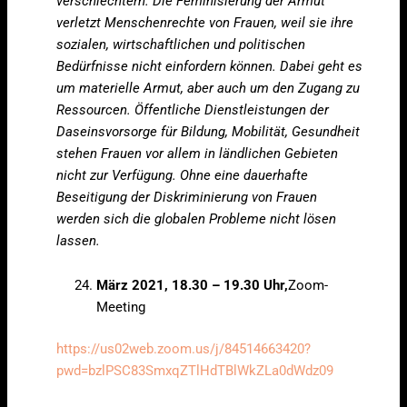
verschlechtern. Die Feminisierung der Armut
verletzt Menschenrechte von Frauen, weil sie ihre
sozialen, wirtschaftlichen und politischen
Bedürfnisse nicht einfordern können. Dabei geht es
um materielle Armut, aber auch um den Zugang zu
Ressourcen. Öffentliche Dienstleistungen der
Daseinsvorsorge für Bildung, Mobilität, Gesundheit
stehen Frauen vor allem in ländlichen Gebieten
nicht zur Verfügung. Ohne eine dauerhafte
Beseitigung der Diskriminierung von Frauen
werden sich die globalen Probleme nicht lösen
lassen.
März 2021, 18.30 – 19.30 Uhr,
Zoom-
Meeting
https://us02web.zoom.us/j/84514663420?
pwd=bzlPSC83SmxqZTlHdTBlWkZLa0dWdz09