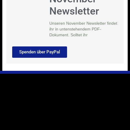
Newsletter
Unseren November Newsletter findet
ihr in untenstehendem PDF-
Dokument. Solltet ihr
Spenden über PayPal
Ihr Weg zu uns