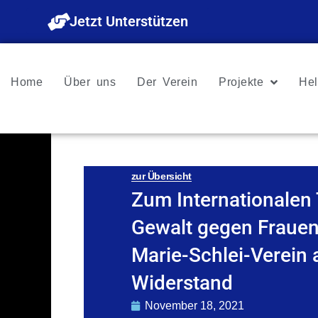
Zum
Jetzt Unterstützen
Inhalt
springen
Home
Über uns
Der Verein
Projekte
Hel
zur Übersicht
Zum Internationalen 
Gewalt gegen Frauen 
Marie-Schlei-Verein 
Widerstand
November 18, 2021