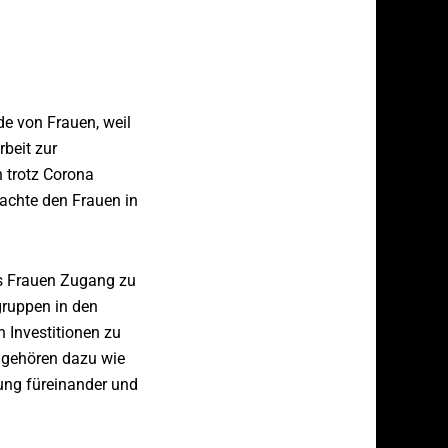
de von Frauen, weil
rbeit zur
 trotz Corona
rachte den Frauen in
ss Frauen Zugang zu
gruppen in den
 Investitionen zu
n gehören dazu wie
ung füreinander und