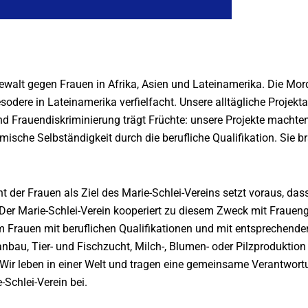
ewalt gegen Frauen in Afrika, Asien und Lateinamerika. Die Mor
sodere in Lateinamerika verfielfacht. Unsere alltägliche Projekta
Frauendiskriminierung trägt Früchte: unsere Projekte machten
mische Selbständigkeit durch die berufliche Qualifikation. Sie b
 der Frauen als Ziel des Marie-Schlei-Vereins setzt voraus, da
er Marie-Schlei-Verein kooperiert zu diesem Zweck mit Frauen
 Frauen mit beruflichen Qualifikationen und mit entsprechenden
bau, Tier- und Fischzucht, Milch-, Blumen- oder Pilzproduktio
Wir leben in einer Welt und tragen eine gemeinsame Verantwort
-Schlei-Verein bei.