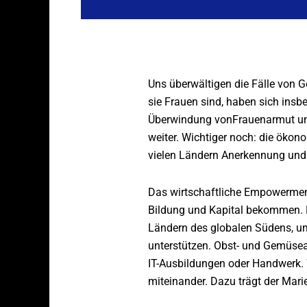
Uns überwältigen die Fälle von G
sie Frauen sind, haben sich insbe
Überwindung vonFrauenarmut und 
weiter. Wichtiger noch: die ökono
vielen Ländern Anerkennung und
Das wirtschaftliche Empowerment
Bildung und Kapital bekommen. D
Ländern des globalen Südens, um
unterstützen. Obst- und Gemüsean
IT-Ausbildungen oder Handwerk. 
miteinander. Dazu trägt der Marie