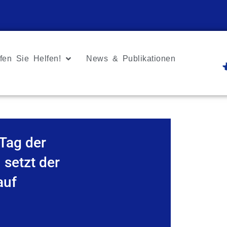
fen Sie Helfen!
News & Publikationen
Tag der
setzt der
auf