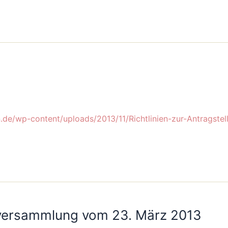
n.de/wp-content/uploads/2013/11/Richtlinien-zur-Antragstel
tversammlung vom 23. März 2013