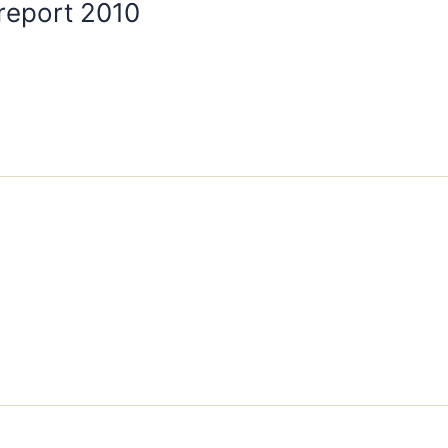
report 2010