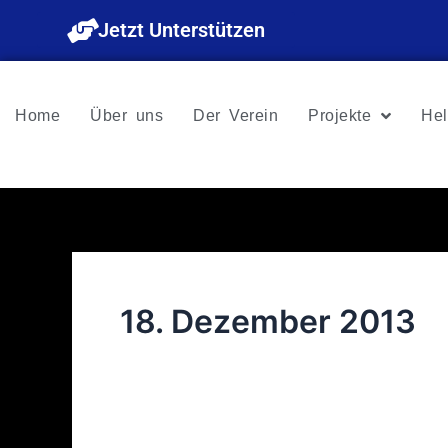
Zum
Jetzt Unterstützen
Inhalt
springen
Home
Über uns
Der Verein
Projekte
Hel
18. Dezember 2013