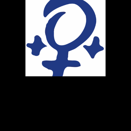
Ihr Weg zu uns
Marie-Schlei-Verein e.V.
Haus der Zukunft
Osterstr. 58
20259 Hamburg