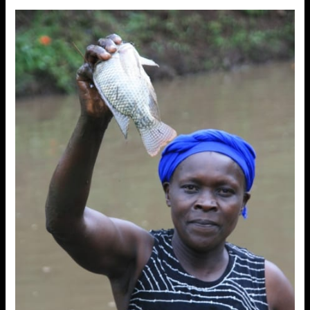
Frauenkonferenz
am
06.04.2019