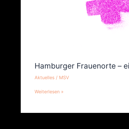
Hamburger Frauenorte – ein
Aktuelles
/
MSV
Weiterlesen »