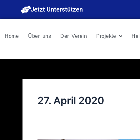
Zum
Jetzt Unterstützen
Inhalt
springen
Home
Über uns
Der Verein
Projekte
Hel
27. April 2020