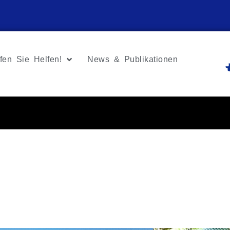
fen Sie Helfen!
News & Publikationen