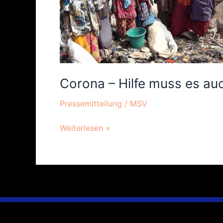
Corona – Hilfe muss es au
Pressemitteilung
/
MSV
Weiterlesen »