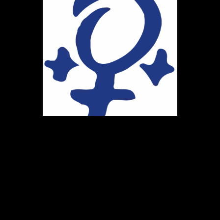
Ihr Weg zu uns
Marie-Schlei-Verein e.V.
Haus der Zukunft
Osterstr. 58
20259 Hamburg