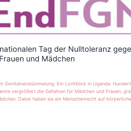
rnationalen Tag der Nulltoleranz geg
 Frauen und Mädchen
h Genitalverstümmelung: Ein Lichtblick in Uganda. Hunderte
mie vergrößert die Gefahren für Mädchen und Frauen, grau
ädchen. Dabei haben sie ein Menschenrecht auf körperliche