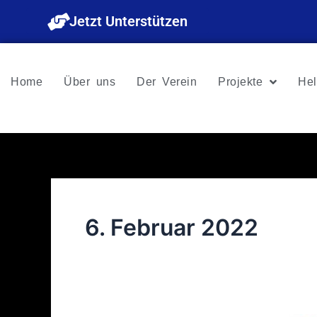
Zum
Jetzt Unterstützen
Inhalt
springen
Home
Über uns
Der Verein
Projekte
Hel
6. Februar 2022