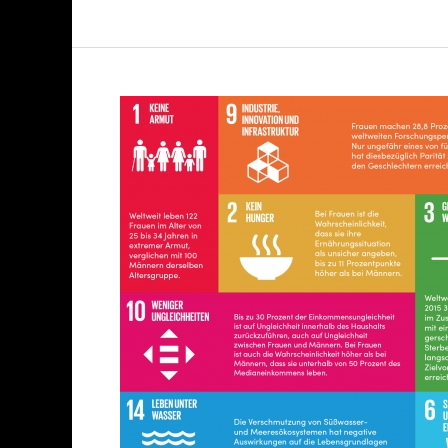
Nachhaltige
Entwicklungsziele
2015