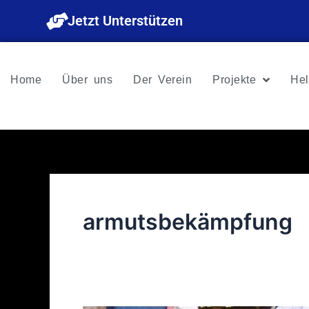
Zum
Jetzt Unterstützen
Inhalt
springen
Home
Über uns
Der Verein
Projekte
Hel
armutsbekämpfung