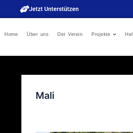
Zum
Jetzt Unterstützen
Inhalt
springen
Home
Über uns
Der Verein
Projekte
Hel
Mali