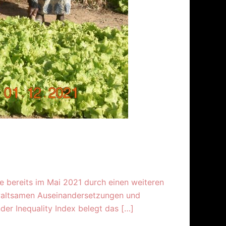
e bereits im Mai 2021 durch einen weiteren
ewaltsamen Auseinandersetzungen und
er Inequality Index belegt das […]