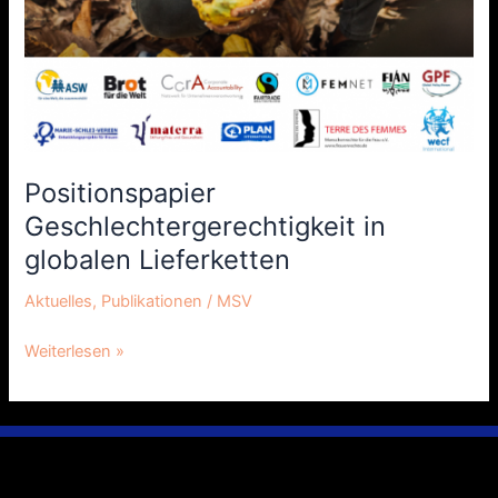
Positionspapier
Geschlechtergerechtigkeit in
globalen Lieferketten
Aktuelles
,
Publikationen
/
MSV
Weiterlesen »