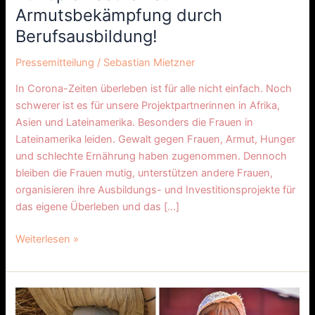
durch
Armutsbekämpfung durch
Berufsausbildung!
Berufsausbildung!
Pressemitteilung
/
Sebastian Mietzner
In Corona-Zeiten überleben ist für alle nicht einfach. Noch
schwerer ist es für unsere Projektpartnerinnen in Afrika,
Asien und Lateinamerika. Besonders die Frauen in
Lateinamerika leiden. Gewalt gegen Frauen, Armut, Hunger
und schlechte Ernährung haben zugenommen. Dennoch
bleiben die Frauen mutig, unterstützen andere Frauen,
organisieren ihre Ausbildungs- und Investitionsprojekte für
das eigene Überleben und das […]
Weiterlesen »
Zum
Internationalen