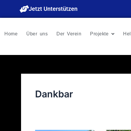
Zum
Jetzt Unterstützen
Inhalt
springen
Home
Über uns
Der Verein
Projekte
Hel
Dankbar